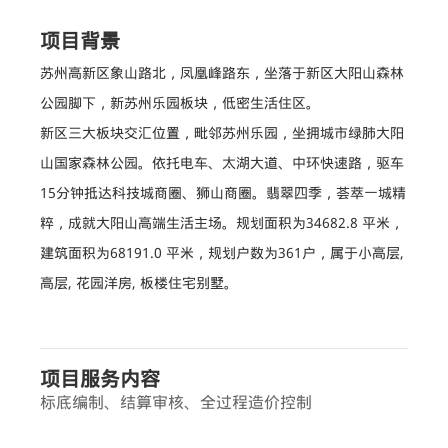
项目背景
苏州高新区象山路北，凤凰峰路东，坐落于新区大阳山森林
公园脚下，新苏州乐园板块，低密生活住区。
新区三大板块交汇位置，毗邻苏州乐园，坐拥城市绿肺大阳
山国家森林公园。依托电车、太湖大道、中环快速路，驱车
15分钟抵达科技城商圈、狮山商圈。翡翠四季，荟萃一城精
粹，成就大阳山高端生活主场。规划面积为34682.8 平米，
建筑面积为68191.0 平米，规划户数为361户，属于小高层,
高层, 花园洋房, 板楼住宅别墅。
项目服务内容
标底编制、结算审核、全过程造价控制