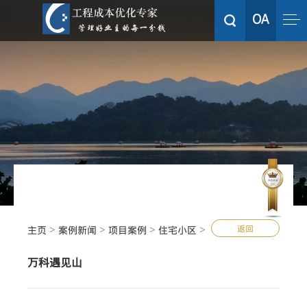
>
>
>
>
返回
主页
案例新闻
项目案例
住宅小区
万科遇见山