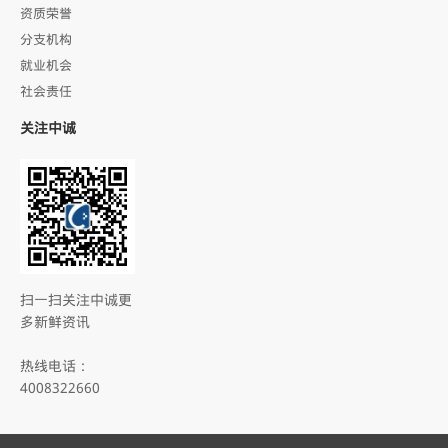
资质荣誉
分支机构
就业机会
社会责任
关注中诚
扫一扫关注中诚更
多新鲜资讯
热线电话：
4008322660