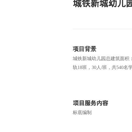
城铁新城幼儿
项目背景
城铁新城幼儿园总建筑面积：122
轨18班，30人/班，共540名
项目服务内容
标底编制