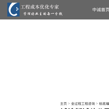
中诚首
>
>
主页
全过程工程咨询
标底